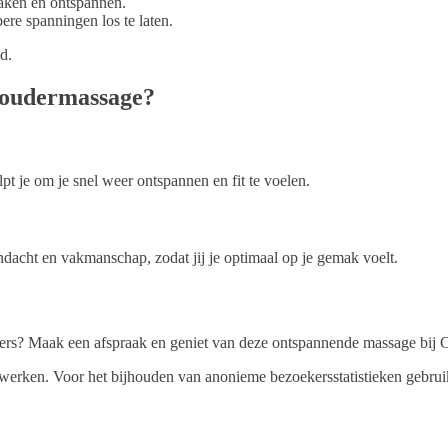
ndacht en vakmanschap, zodat jij je optimaal op je gemak voelt.
ouders? Maak een afspraak en geniet van deze ontspannende massage bij
n werken. Voor het bijhouden van anonieme bezoekersstatistieken gebr