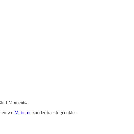
 Chill-Moments.
uiken we
Matomo
, zonder trackingcookies.