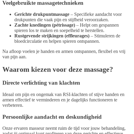
Veelgebruikte massagetechnieken
Gerichte drukpuntmassage
– Specifieke aandacht voor
drukpunten die vaak pijn en stijfheid veroorzaken.
Zachte knedingen (pétrissage)
– Helpt om gespannen
spieren los te maken en soepelheid te herstellen.
Rustgevende strijkingen (effleurages)
– Stimuleren de
bloedcirculatie en helpen spieren ontspannen.
Na afloop voelen je handen en armen ontspannen, flexibel en vrij
van pijn aan.
Waarom kiezen voor deze massage?
Directe verlichting van klachten
Ideaal om pijn en ongemak van RSI-klachten of stijve handen en
armen effectief te verminderen en je dagelijks functioneren te
verbeteren.
Persoonlijke aandacht en deskundigheid
Onze ervaren masseur neemt ruim de tijd voor jouw behandeling,
zodat jij optimaal kunt profiteren van deze gerichte en effectieve