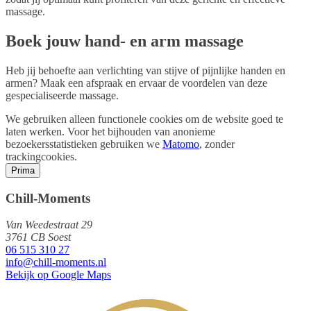
massage.
Boek jouw hand- en arm massage
Heb jij behoefte aan verlichting van stijve of pijnlijke handen en
armen? Maak een afspraak en ervaar de voordelen van deze
gespecialiseerde massage.
We gebruiken alleen functionele cookies om de website goed te
laten werken. Voor het bijhouden van anonieme
bezoekersstatistieken gebruiken we
Matomo
, zonder
trackingcookies.
Prima
Chill-Moments
Van Weedestraat 29
3761 CB Soest
06 515 310 27
info@chill-moments.nl
Bekijk op Google Maps