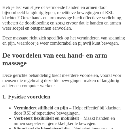
Heb je last van stijve of vermoeide handen en armen door
bijvoorbeeld langdurig typen, repetitieve bewegingen of RSI-
klachten? Onze hand- en arm massage biedt effectieve verlichting,
verbetert de doorbloeding en zorgt ervoor dat je handen en armen
weer soepel en ontspannen aanvoelen.
Deze massage richt zich specifiek op het verminderen van spanning
en pijn, waardoor je weer comfortabel en pijnvrij kunt bewegen.
De voordelen van een hand- en arm
massage
Deze gerichte behandeling biedt meerdere voordelen, vooral voor
mensen die regelmatig dezelfde bewegingen maken of langdurig
achter een computer werken:
1. Fysieke voordelen
Vermindert stijfheid en pijn
– Helpt effectief bij klachten
door RSI of repetitieve bewegingen.
Verbetert flexibiliteit en mobiliteit
– Maakt handen en
armen soepeler en gemakkelijker te bewegen.
Stimuleert de bloedcirculatie
– Verbetert toevoer van